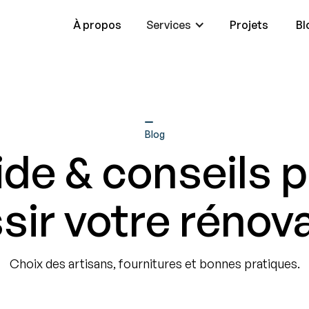
À propos
Services
Projets
Bl
Blog
de & conseils 
sir votre rénov
Choix des artisans, fournitures et bonnes pratiques.