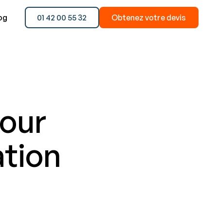
og
01 42 00 55 32
Obtenez votre devis
pour
ation